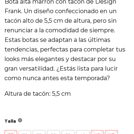
Bota alta marrón con tacón de Design
era:
es:
134,95 €.
107,96 €.
Frank. Un diseño confeccionado en un
tacón alto de 5,5 cm de altura, pero sin
renunciar a la comodidad de siempre.
Estas botas se adaptan a las últimas
tendencias, perfectas para completar tus
looks más elegantes y destacar por su
gran versatilidad. ¿Estás lista para lucir
como nunca antes esta temporada?
Altura de tacón: 5,5 cm
Talla