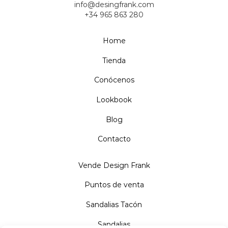
info@desingfrank.com
+34 965 863 280
Home
Tienda
Conócenos
Lookbook
Blog
Contacto
Vende Design Frank
Puntos de venta
Sandalias Tacón
Sandalias