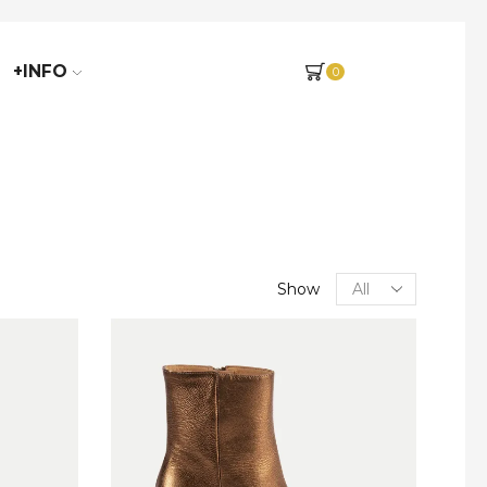
+INFO
0
Show