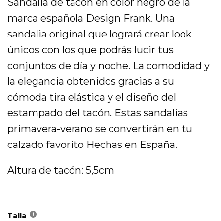
Sandalia de tacón en color negro de la
era:
es:
74,95 €.
37,48 €.
marca española Design Frank. Una
sandalia original que logrará crear look
únicos con los que podrás lucir tus
conjuntos de día y noche. La comodidad y
la elegancia obtenidos gracias a su
cómoda tira elástica y el diseño del
estampado del tacón. Estas sandalias
primavera-verano se convertirán en tu
calzado favorito Hechas en España.
Altura de tacón: 5,5cm
Talla