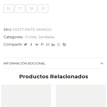
36
37
38
39
SKU:
50537-ANTE-MANGO
Categories:
Outlet
,
Sandalias
Compartir:
INFORMACIÓN ADICIONAL
Productos Relacionados