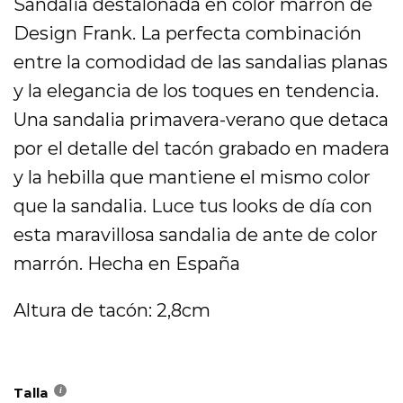
Sandalia destalonada en color marrón de
era:
es:
79,95 €.
39,98 €.
Design Frank. La perfecta combinación
entre la comodidad de las sandalias planas
y la elegancia de los toques en tendencia.
Una sandalia primavera-verano que detaca
por el detalle del tacón grabado en madera
y la hebilla que mantiene el mismo color
que la sandalia. Luce tus looks de día con
esta maravillosa sandalia de ante de color
marrón. Hecha en España
Altura de tacón: 2,8cm
Talla