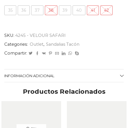
35
36
37
38
39
40
41
42
SKU:
4245 - VELOUR SAFARI
Categories:
Outlet
,
Sandalias Tacón
Compartir:
INFORMACIÓN ADICIONAL
Productos Relacionados