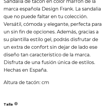
Sandalia de tacón en color marrón de la
era:
es:
69,95 €.
34,98 €.
marca española Design Frank. La sandalia
que no puede faltar en tu colección.
Versátil, cómoda y elegante, perfecta para
un sin fin de opciones. Además, gracias a
su plantilla estilo gel, podrás disfrutar de
un extra de confort sin dejar de lado ese
diseño tan característico de la marca.
Disfruta de una fusión única de estilos.
Hechas en España.
Altura de tacón: cm
Talla