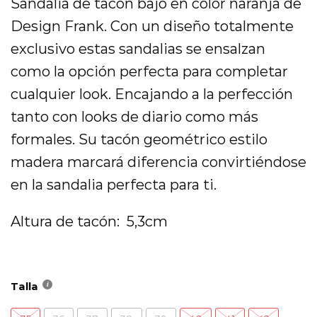
Sandalia de tacón bajo en color naranja de
era:
es:
74,95 €.
37,48 €.
Design Frank. Con un diseño totalmente
exclusivo estas sandalias se ensalzan
como la opción perfecta para completar
cualquier look. Encajando a la perfección
tanto con looks de diario como más
formales. Su tacón geométrico estilo
madera marcará diferencia convirtiéndose
en la sandalia perfecta para ti.
Altura de tacón: 5,3cm
Talla