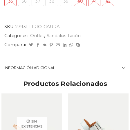
35
36
37
38
39
40
41
42
SKU:
27931-LIRIO-GAURA
Categories:
Outlet
,
Sandalias Tacón
Compartir:
INFORMACIÓN ADICIONAL
Productos Relacionados
SIN
EXISTENCIAS