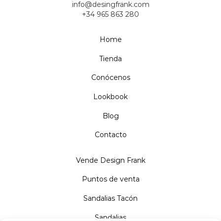
info@desingfrank.com
+34 965 863 280
Home
Tienda
Conócenos
Lookbook
Blog
Contacto
Vende Design Frank
Puntos de venta
Sandalias Tacón
Sandalias