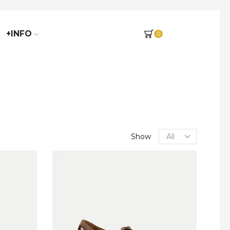
+INFO
0
Show