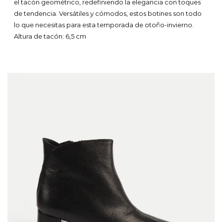
el tacón geométrico, redefiniendo la elegancia con toques
99,95 €.
79,96 €.
de tendencia. Versátiles y cómodos, estos botines son todo
lo que necesitas para esta temporada de otoño-invierno.
Altura de tacón: 6,5 cm